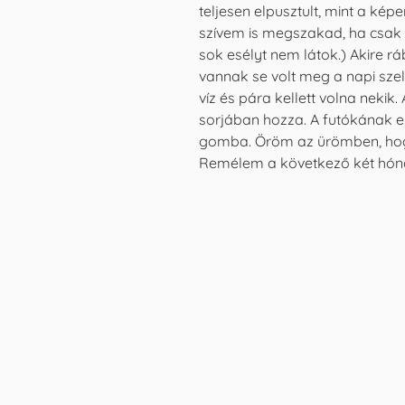
teljesen elpusztult, mint a képe
szívem is megszakad, ha csak 
sok esélyt nem látok.) Akire 
vannak se volt meg a napi szel
víz és pára kellett volna neki
sorjában hozza. A futókának e
gomba. Öröm az ürömben, hogy
Remélem a következő két hóna