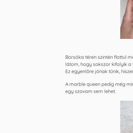
Borsóka téren szintén flottul 
látom, hogy sokszor kifolyik a
Ez egyenlőre jónak tűnik, hisz
A marble queen pedig még mindi
egy szavam sem lehet.