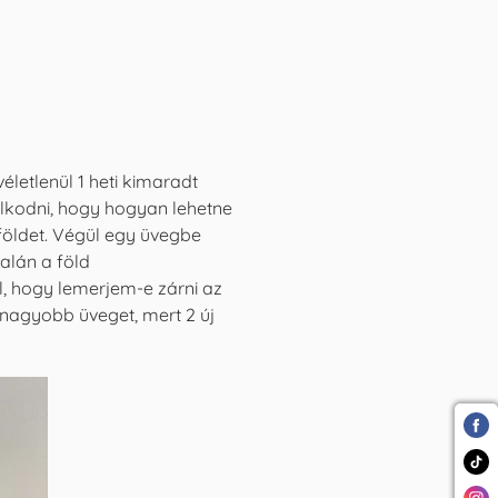
letlenül 1 heti kimaradt
dolkodni, hogy hogyan lehetne
 földet. Végül egy üvegbe
alán a föld
 hogy lemerjem-e zárni az
 nagyobb üveget, mert 2 új