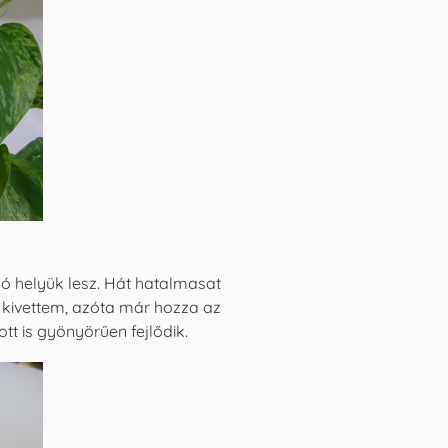
ó helyük lesz. Hát hatalmasat
n kivettem, azóta már hozza az
tt is gyönyörűen fejlődik.