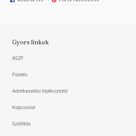
MEG
PINT
A
A
FACEBOOKON
PINTERESTEN
Gyors linkek
ÁSZF
Fizetés
Adatkezelési tájékoztató
Kapcsolat
Szállítás